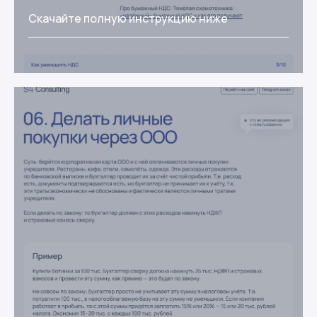
Скачайте полную инструкцию ниже
Получить инструкцию
Нажимая на кнопку «Получить шаблоны»,
вы соглашаетесь с
политикой
конфиденциальности