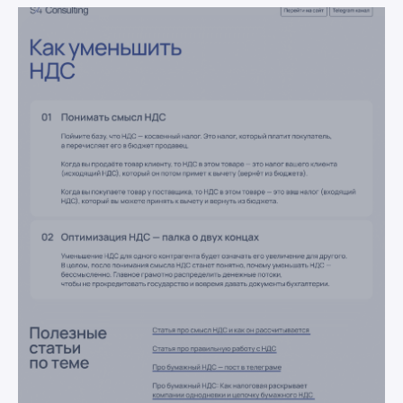
Заполните
форму, чтобы
получить
инструкцию