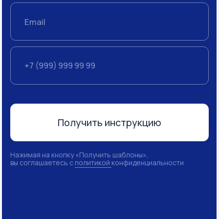
ИНН 7728344426
© S4 Consulting, 2026
Посмотреть юридические документы
Разработка сайта