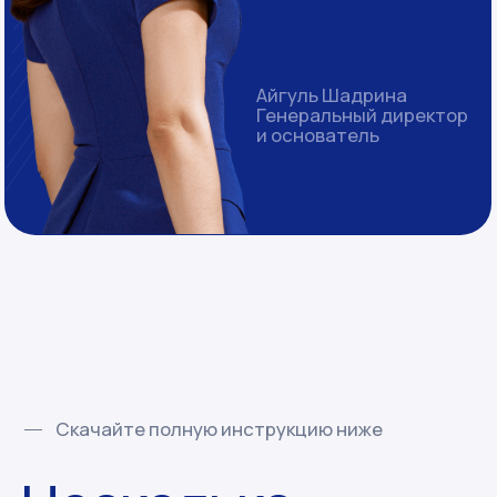
Скачайте полную инструкцию ниже
Несколько
фрагментов
из инструкции