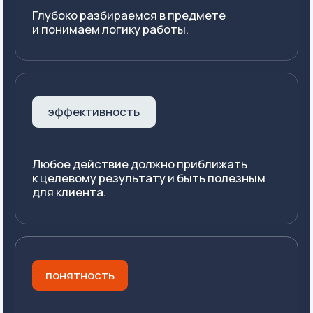
+7 499 444 27 25
info@s4consulting.ru
Или приходите в гости
Москва, ул. 8 Марта, 1, стр. 12
Email-рассылка
Делимся анонсами статей, а также
спецпредложениями и спецматериалами,
которые не публикуем в открытом доступе.