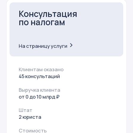
На страницу услуги
Услуги оказаны
10 клиентам
Выручка клиента
от 0 до 100 млн ₽ в год
Штат
1 финдир
Стоимость
от 30 до 150 тыс.
Отрасли
IT
торговля
производство
услуги