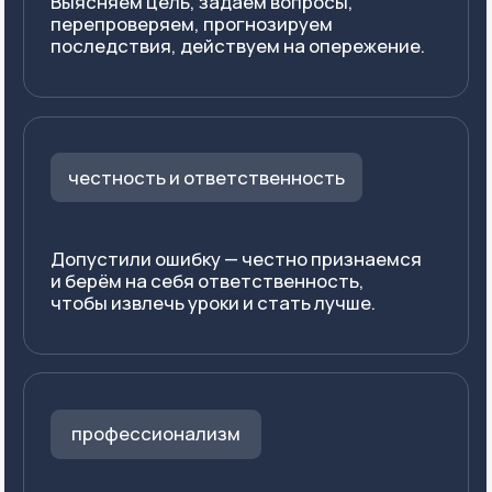
Я даю
согласие
на обработку
моих персональных данных в
соответствии с условиями
Политики обработки
персональных данных
.
Я
согласен
получать
рекламные рассылки от
компании С4
Перезвоните мне
Написать в telegram