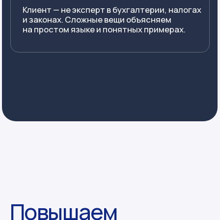
Я даю
согласие
на обработку
моих персональных данных в
соответствии с условиями
Политики обработки
персональных данных
.
Я
согласен
получать рекламные
рассылки от компании С4
»
Услуги