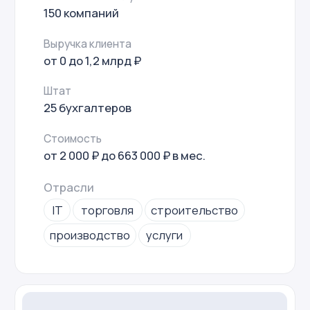
от 0 до 2 млрд ₽
Штат
2 юриста
Стоимость
от 10 000 ₽ до 400 000 ₽
Отрасли
гражданское
корпоративное
трудовое
интеллектуальное
налоговое право
Юрист на
абонентке
На страницу услуги
Клиенты на обслуживании