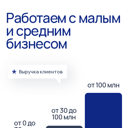
для клиента.
понятность
Клиент — не эксперт в бухгалтерии, налогах
и законах. Сложные вещи объясняем
на простом языке и понятных примерах.
Повышаем