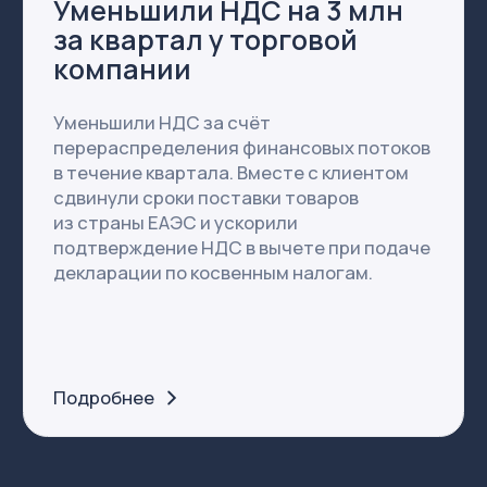
от 100 млн
от 30 до
100 млн
от 0 до
30 млн
91 клиент
36 клиентов
23 клиента