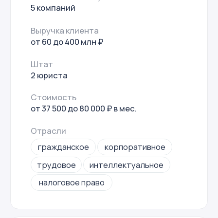
На страницу услуги
Услуги оказаны
55 компаниям
Выручка клиента
от 0 до 1 млрд ₽
Штат
2 юриста
Стоимость
от 10 000 до 400 000 ₽
Отрасли
гражданское
корпоративное
трудовое
интеллектуальное
налоговое право
Финдиректор
на аутсорсе