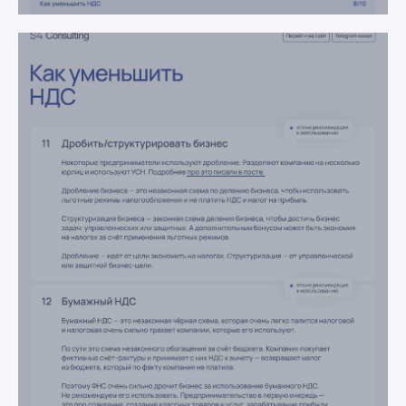
Заполните
форму, чтобы
получить
инструкцию