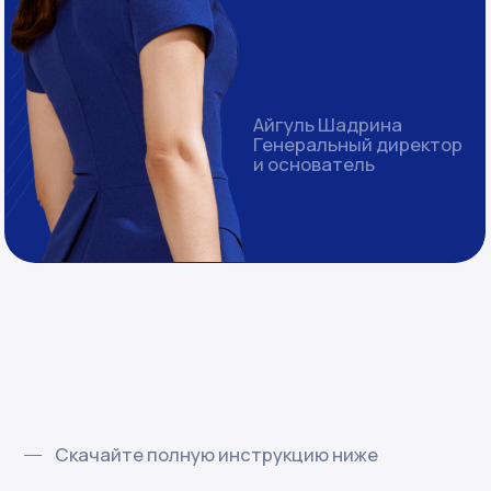
Скачайте полную инструкцию ниже
Несколько
фрагментов
из инструкции