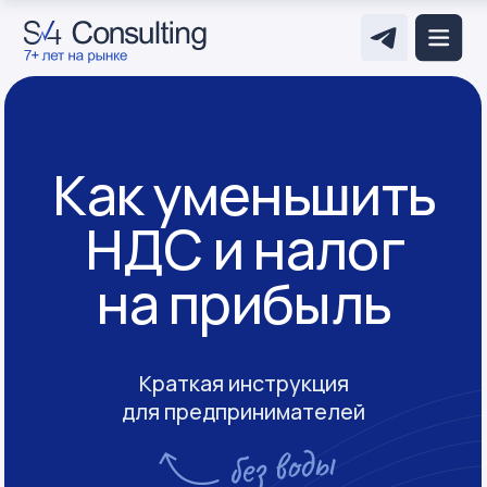
Как уменьшить
НДС и налог
на прибыль
Краткая инструкция
для предпринимателей
Скачать файл