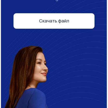
Айгуль Шадрина
Генеральный директор
и основатель