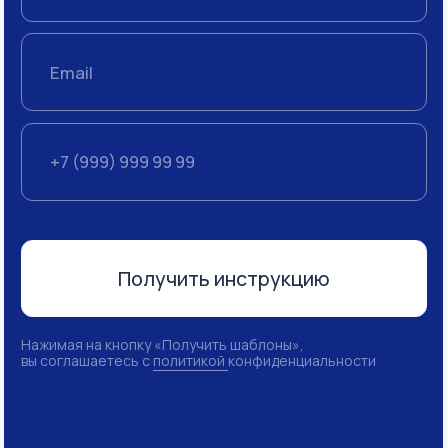
ООО «С4»
ИНН 7728344426
© S4 Consulting, 2026
Посмотреть юридические документы
Разработка сайта