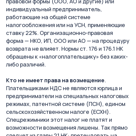
правовой формы (ООО, АО и другие) или
индивидуальный предприниматель,
работающие на общей системе
налогообложения или на УСН, применяющие
ставку 22%. Организационно-правовая
форма — НКО, ИП, ООО или АО — на процедуру
возврата не влияет. Нормы ст. 176 и 176.1 НК
обращены к «налогоплательщику» без каких-
либо различий.
Кто не имеет права на возмещение
.
Плательщиками НДС не являются юрлица и
предприниматели на специальных налоговых
режимах, патентной системе (ПСН), едином
сельскохозяйственном налоге (ЕСХН).
Спецрежимники этот налог не платят и
возможности возмещения лишены. Так прямо
следует из главы 21 НК: претендовать на