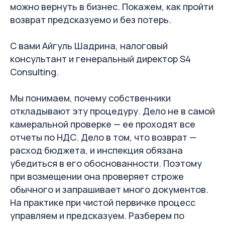
можно вернуть в бизнес. Покажем, как пройти
возврат предсказуемо и без потерь.
С вами Айгуль Шадрина, налоговый
консультант и генеральный директор S4
Consulting.
Мы понимаем, почему собственники
откладывают эту процедуру. Дело не в самой
камеральной проверке — ее проходят все
отчеты по НДС. Дело в том, что возврат —
расход бюджета, и инспекция обязана
убедиться в его обоснованности. Поэтому
при возмещении она проверяет строже
обычного и запрашивает много документов.
На практике при чистой первичке процесс
управляем и предсказуем. Разберем по
Нужно вернуть НДС, но не хочется