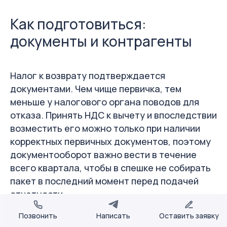
Как подготовиться:
документы и контрагенты
Налог к возврату подтверждается
документами. Чем чище первичка, тем
меньше у налогового органа поводов для
отказа. Принять НДС к вычету и впоследствии
возместить его можно только при наличии
корректных первичных документов, поэтому
документооборот важно вести в течение
всего квартала, чтобы в спешке не собирать
пакет в последний момент перед подачей
отчетности.
Позвонить
Написать
Оставить заявку
На что смотреть в первую очередь.