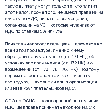
такую выплату могут только те, кто платит
этот налог. Кроме того, не имеют права ни на
вычеты по НДС, ни на его возмещение,
организации на УСН, которые уплачивают
НДС по ставкам 5% или 7%.
Понятие «налогоплательщик» — ключевое во
всей этой процедуре. Именно к нему
обращены нормы о вычете (ст. 171 НК), об
условиях его применения (ст. 172 НК) и о
возмещении (ст. 173, 176, 176.1 НК). Поэтому
первый вопрос перед тем, как начинать
процедуру, — входит ли ваша организация
или ИП в круг плательщиков НДС.
ООО на ОСНО — полноправный плательщик
НДС. Вы вправе принимать входной НДС к