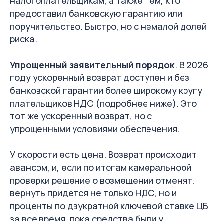
налогоплательщикам, а также тем, кто
предоставил банковскую гарантию или
поручительство. Быстро, но с немалой долей
риска.
Упрощенный заявительный порядок
. В 2026
году ускоренный возврат доступен и без
банковской гарантии более широкому кругу
плательщиков НДС (подробнее ниже). Это
тот же ускоренный возврат, но с
упрощенными условиями обеспечения.
У скорости есть цена. Возврат происходит
авансом, и, если по итогам камеральноой
проверки решение о возмещении отменят,
вернуть придется не только НДС, но и
проценты по двукратной ключевой ставке ЦБ
за все время, пока средства были у