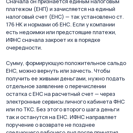
Сначала он признается единым налоговым
платежом (ЕНП) и зачисляется на единый
налоговый счет (ЕНС) — так установлено ст.
176 НК и нормами об ЕНС. Если у компании
есть недоимки или предстоящие платежи,
ИФНС сначала закроет их в порядке
очередности.
Сумму, формирующую положительное сальдо
ЕНС, можно вернуть или зачесть. Чтобы
получить ее живыми деньгами, нужно подать
отдельное заявление о перечислении
остатка с ЕНС на расчетный счет — через
электронные сервисы личного кабинета ФНС
или по ТКС. Без этого второго шага деньги
так и останутся на ЕНС. ИФНС направляет
поручение о возврате не позднее
следующего рабочего дня после принятия