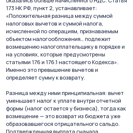
оказались больше начисленного НДС. Статья
173 НК РФ, пункт 2, устанавливает:
«Положительная разница между суммой
налоговых вычетов и суммой налога,
исчисленной по операциям, признаваемым
объектом налогообложения… подлежит
возмещению налогоплательщику в порядке и
на условиях, которые предусмотрены
статьями 176 и 176.1 настоящего Кодекса».
Именно это превышение вычетов и
определяет сумму к возврату.
Разница между ними принципиальная: вычет
уменьшает налог к уплате внутри отчетной
формы (налог остается у бизнеса), тогда как
возмещение — это возврат из бюджета уже
образовавшегося отрицательного сальдо.
Подтвержденная выплата сначала