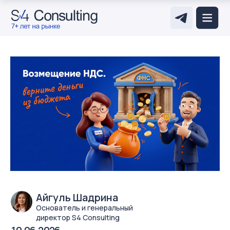
Айгуль Шадрина
Основатель и генеральный
директор S4 Consulting
10.06.2026
дата публикации