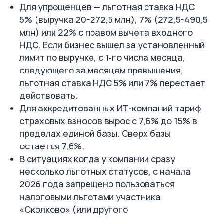
Для упрощенцев — льготная ставка НДС
5% (выручка 20-272,5 млн), 7% (272,5-490,5
млн) или 22% с правом вычета входного
НДС. Если бизнес вышел за установленный
лимит по выручке, с 1‑го числа месяца,
следующего за месяцем превышения,
льготная ставка НДС 5% или 7% перестает
действовать.
Для аккредитованных ИТ-компаний тариф
страховых взносов вырос с 7,6% до 15% в
пределах единой базы. Сверх базы
остается 7,6%.
В ситуациях когда у компании сразу
несколько льготных статусов, с начала
2026 года запрещено пользоваться
налоговыми льготами участника
«Сколково» (или другого