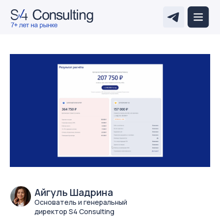
Айгуль Шадрина
Основатель и генеральный
директор S4 Consulting
25.05.2026
дата публикации