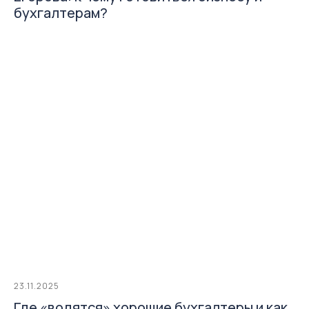
бухгалтерам?
23.11.2025
Где «водятся» хорошие бухгалтеры и как