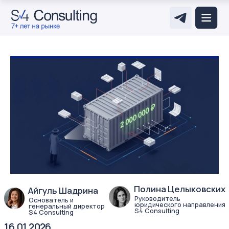
Полина Целыковских
Айгуль Шадрина
Руководитель
Основатель и
юридического направления
генеральный директор
S4 Consulting
S4 Consulting
16.01.2026
дата публикации