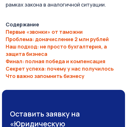
рамках закона в аналогичной ситуации.
Оставить заявку
Содержание
Первые «звонки» от таможни
Проблема: доначисление 2 млн рублей
Наш подход: не просто бухгалтерия, а
защита бизнеса
Финал: полная победа и компенсация
Секрет успеха: почему у нас получилось
Что важно запомнить бизнесу