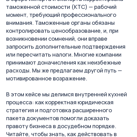
таможенной стоимости (КТС) — рабочий
момент, требующий профессионального
внимания. Таможенные органы обязаны
контролировать ценообразование, и, при
возникновении сомнений, они вправе
запросить дополнительные подтверждения
или пересчитать налоги. Многие компании
принимают доначисления как неизбежные
расходы. Мы же предлагаем другой путь —
мотивированное возражение.
В этом кейсе мы делимся внутренней кухней
процесса: как корректная юридическая
Оставить заявку на
стратегия и подготовка расширенного
«Юридическую
пакета документов помогли доказать
консультацию»
правоту бизнеса в досудебном порядке.
Читайте, чтобы знать, как действовать в