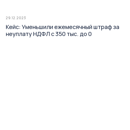
Разработка сайта
29.12.2023
Кейс: Уменьшили ежемесячный штраф за
неуплату НДФЛ с 350 тыс. до 0